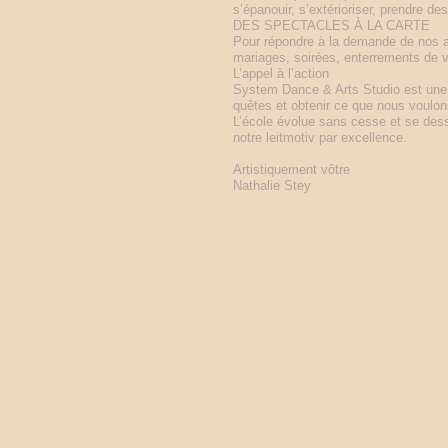
s’épanouir, s’extérioriser, prendre de
DES SPECTACLES À LA CARTE
Pour répondre à la demande de nos a
mariages, soirées, enterrements de vi
L’appel à l’action
System Dance & Arts Studio est une m
quêtes et obtenir ce que nous voulon
L’école évolue sans cesse et se dess
notre leitmotiv par excellence.
Artistiquement vôtre
Nathalie Stey