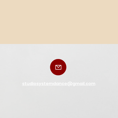
studiosystemdance@gmail.com