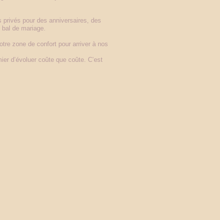
 privés pour des anniversaires, des
e bal de mariage.
re zone de confort pour arriver à nos
ier d’évoluer coûte que coûte. C’est