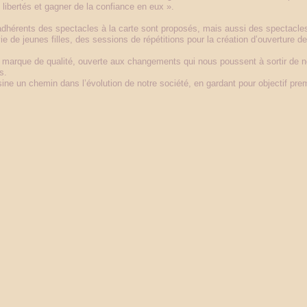
s libertés et gagner de la confiance en eux ».
dhérents des spectacles à la carte sont proposés, mais aussi des spectacles
e de jeunes filles, des sessions de répétitions pour la création d’ouverture d
arque de qualité, ouverte aux changements qui nous poussent à sortir de not
s.
ine un chemin dans l’évolution de notre société, en gardant pour objectif prem