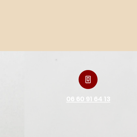
06 60 91 64 13