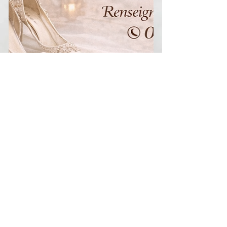
SDAS
Ouverture de bal de mariage