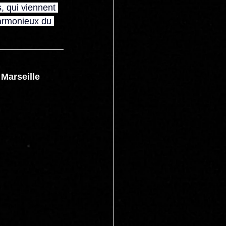
, qui viennent 
harmonieux du 
Marseille 