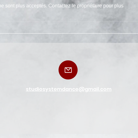
e sont plus acceptés. Contactez le propriétaire pour plus
studiosystemdance@gmail.com