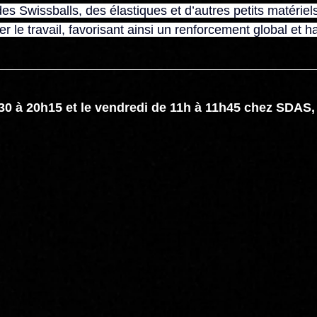
es Swissballs, des élastiques et d’autres petits matériels
ier le travail, favorisant ainsi un renforcement global et 
0 à 20h15 et le vendredi de 11h à 11h45 chez SDAS, 