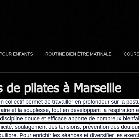
 POUR ENFANTS
ROUTINE BIEN ÊTRE MATINALE
COURS
S ARTISTIQUES ENFANTS
PROGRAMME BIEN ÊTRE ADULTES
 de pilates à Marseille
n collectif permet de travailler en profondeur sur la postu
re et la souplesse, tout en développant la respiration et
discipline douce et efficace apporte de nombreux bienfait
onicité, soulagement des tensions, prévention des douleur
quilibre. Pour enrichir les séances et diversifier les exerc