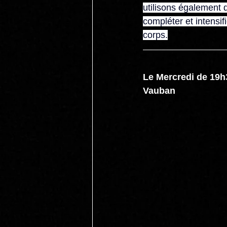
utilisons également d
compléter et intensif
corps.
Le Mercredi de 19h3
Vauban